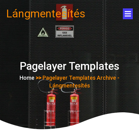
Lángmentesítés
Pagelayer Templates
Home
>>
Pagelayer Templates Archive -
Lángmentesítés