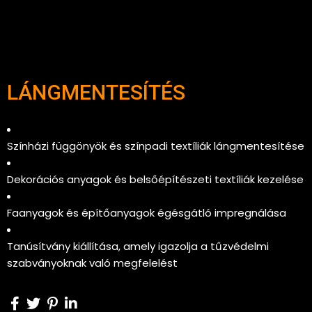
LÁNGMENTESÍTÉS
Színházi függönyök és színpadi textíliák lángmentesítése
Dekorációs anyagok és belsőépítészeti textíliák kezelése
Faanyagok és építőanyagok égésgátló impregnálása
Tanúsítvány kiállítása
, amely igazolja a tűzvédelmi
szabványoknak való megfelelést