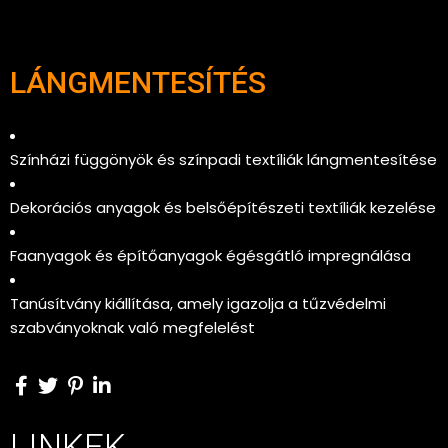
LÁNGMENTESÍTÉS
Színházi függönyök és színpadi textíliák lángmentesítése
Dekorációs anyagok és belsőépítészeti textíliák kezelése
Faanyagok és építőanyagok égésgátló impregnálása
Tanúsítvány kiállítása
, amely igazolja a tűzvédelmi
szabványoknak való megfelelést
LINKEK